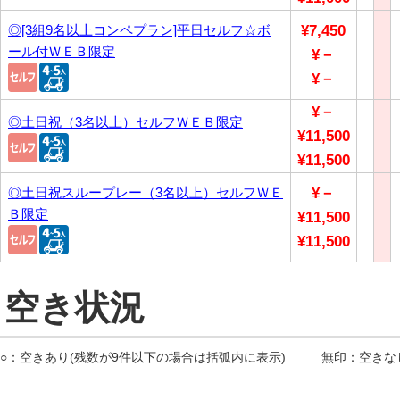
◎[3組9名以上コンペプラン]平日セルフ☆ボ
¥7,450
ール付ＷＥＢ限定
¥－
¥－
¥－
◎土日祝（3名以上）セルフＷＥＢ限定
¥11,500
¥11,500
◎土日祝スループレー（3名以上）セルフＷＥ
¥－
Ｂ限定
¥11,500
¥11,500
空き状況
○：空きあり(残数が9件以下の場合は括弧内に表示)
無印：空きな