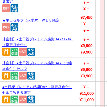
Ｂ限定
¥－
¥－
¥7,450
★平日セルフ（火水木）ＷＥＢ限定
¥－
¥－
【直割】●土日祝プレミアム感謝DAYｾﾙﾌｽﾙｰ
¥－
（指定昼食付）
¥9,900
¥9,900
【直割】●土日祝プレミアム感謝DAY（指定
¥－
昼食付）セルフ
¥9,900
¥9,900
●土日祝プレミアム感謝DAY（指定昼食付）
¥－
セルフＷＥＢ限定
¥11,000
¥11,000