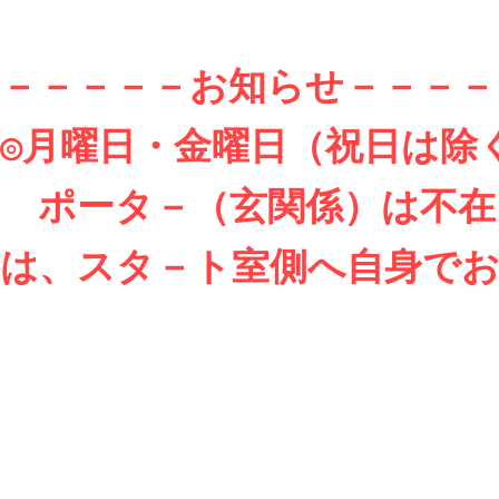
－－－－－お知らせ－－－－－
◎月曜日・金曜日（祝日は除
　ポータ－（玄関係）は不
は、スタ－ト室側へ自身でお