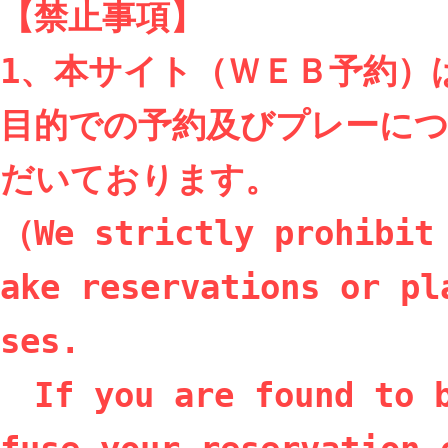
【禁止事項】

1、本サイト（ＷＥＢ予約）
目的での予約及びプレーに
だいております。

（We strictly prohibit 
ake reservations or pl
ses.

　If you are found to b