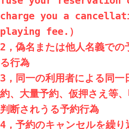
fuse your reservation 
charge you a cancellat
playing fee.）

2，偽名または他人名義での
る行為

3，同一の利用者による同一
約、大量予約、仮押さえ等、
判断されうる予約行為

4，予約のキャンセルを繰り返