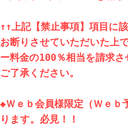
↑↑上記【禁止事項】項目に
お断りさせていただいた上
ー料金の100％相当を請求
ご了承ください。

◆Ｗｅｂ会員様限定（Ｗｅｂ
ります。必見！！
