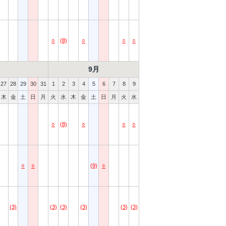
○
(8)
○
○
○
9月
27
28
29
30
31
1
2
3
4
5
6
7
8
9
木
金
土
日
月
火
水
木
金
土
日
月
火
水
○
(8)
○
○
○
○
○
(9)
○
(3)
(3)
(3)
(3)
(3)
(3)