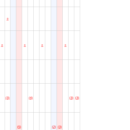
○
○
○
○
○
(3)
(4)
(3)
(3)
(5)
(2)
(3)