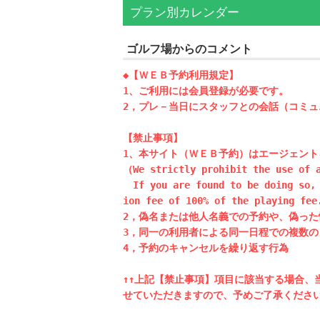
プラン別カレンダー
ゴルフ場からのコメント
◆【ＷＥＢ予約利用規定】

1、ご利用には会員登録が必要です。

2，プレ－当日にスタッフとの会話（コミュ
【禁止事項】

1、本サイト（ＷＥＢ予約）はエージェント
（We strictly prohibit the use of a
　If you are found to be doing so, 
ion fee of 100% of the playing fee
2，偽名または他人名義での予約や、偽った
3，同一の利用者による同一日程での複数の
4，予約のキャンセルを繰り返す行為

↑↑上記【禁止事項】項目に該当する場合、
せていただきますので、予めご了承ください