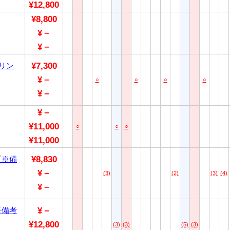
¥12,800
¥8,800
¥－
¥－
リン
¥7,300
¥－
○
○
○
○
¥－
¥－
¥11,000
○
○
○
¥11,000
『※備
¥8,830
¥－
(3)
(2)
(3)
(4)
¥－
※備考
¥－
¥12,800
(3)
(3)
(5)
(3)