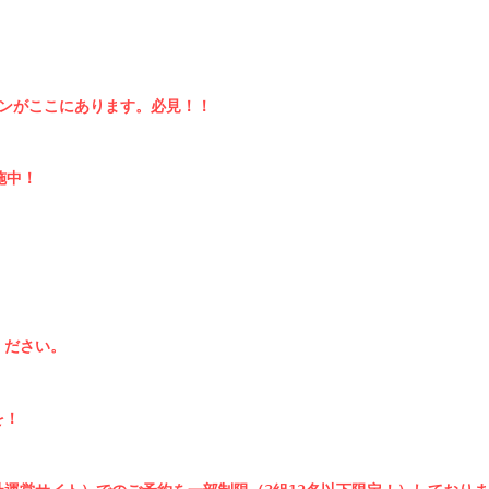
ンがここにあります。必見！！

中！

ださい。

！
