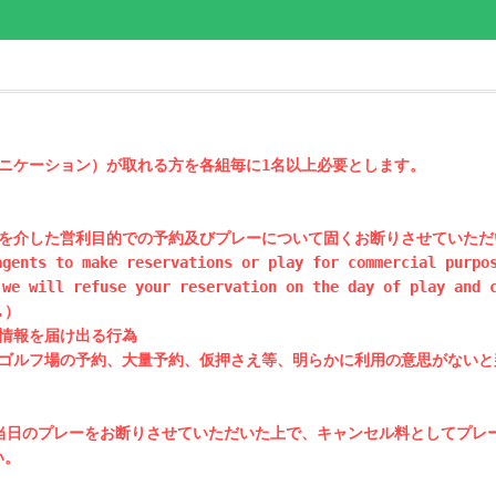
ニケーション）が取れる方を各組毎に1名以上必要とします。

を介した営利目的での予約及びプレーについて固くお断りさせていただ
gents to make reservations or play for commercial purpos
we will refuse your reservation on the day of play and 
.）

情報を届け出る行為

ゴルフ場の予約、大量予約、仮押さえ等、明らかに利用の意思がないと
当日のプレーをお断りさせていただいた上で、キャンセル料としてプレー
。
