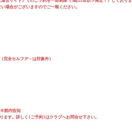
運営サイト）でのご予約を一部制限（3組12名以下限定！）しておりま
い場合がございますのでご一報ください。

（完全セルフデ－は対象外）

※館内告知

ります。詳しく(ご予約)はクラブへお問合せ下さい。