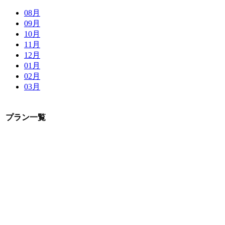
08月
09月
10月
11月
12月
01月
02月
03月
プラン一覧