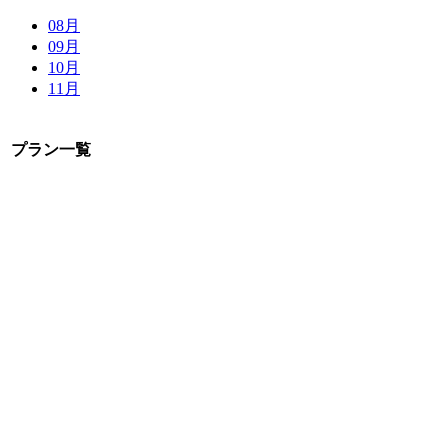
08月
09月
10月
11月
プラン一覧