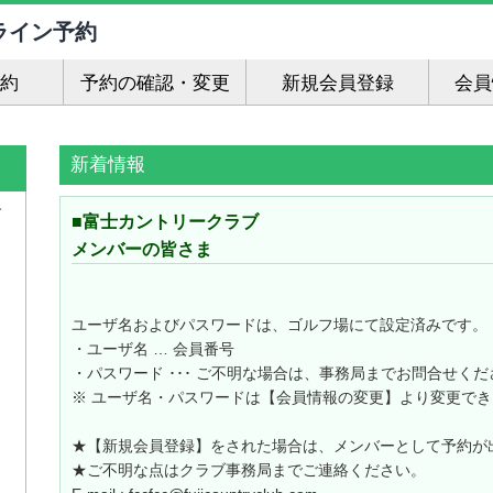
ライン予約
約
予約の確認・変更
新規会員登録
会員
新着情報
グ
■富士カントリークラブ
メンバーの皆さま
ユーザ名およびパスワードは、ゴルフ場にて設定済みです。
・ユーザ名 … 会員番号
・パスワード ･･･ ご不明な場合は、事務局までお問合せくだ
※ ユーザ名・パスワードは【会員情報の変更】より変更でき
★【新規会員登録】をされた場合は、メンバーとして予約が
★ご不明な点はクラブ事務局までご連絡ください。