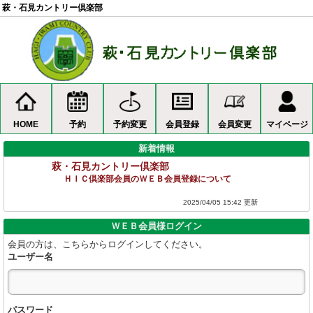
萩・石見カントリー倶楽部
HOME
予約
予約変更
会員登録
会員変更
マイページ
新着情報
萩・石見カントリー倶楽部
ＨＩＣ倶楽部会員のＷＥＢ会員登録について
2025/04/05 15:42 更新
ＷＥＢ会員様ログイン
会員の方は、こちらからログインしてください。
ユーザー名
パスワード