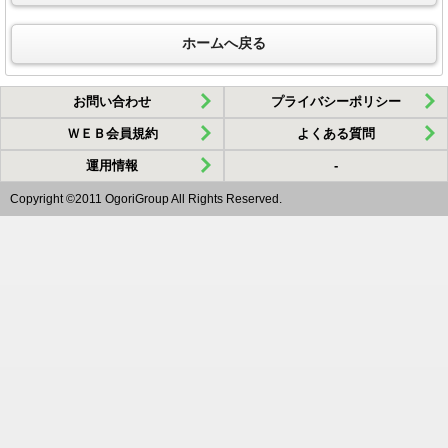
ホームへ戻る
お問い合わせ
プライバシーポリシー
ＷＥＢ会員規約
よくある質問
運用情報
-
Copyright ©2011 OgoriGroup All Rights Reserved.