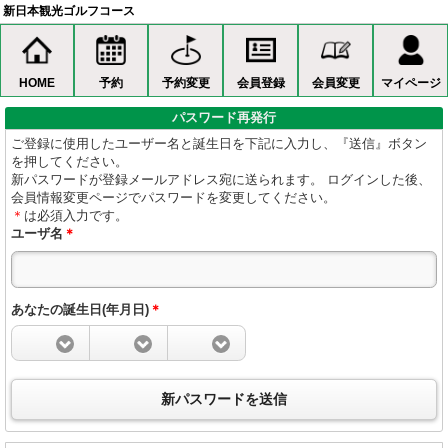
新日本観光ゴルフコース
HOME
予約
予約変更
会員登録
会員変更
マイページ
パスワード再発行
ご登録に使用したユーザー名と誕生日を下記に入力し、『送信』ボタン
を押してください。
新パスワードが登録メールアドレス宛に送られます。 ログインした後、
会員情報変更ページでパスワードを変更してください。
＊
は必須入力です。
ユーザ名
＊
あなたの誕生日(年月日)
＊
新パスワードを送信