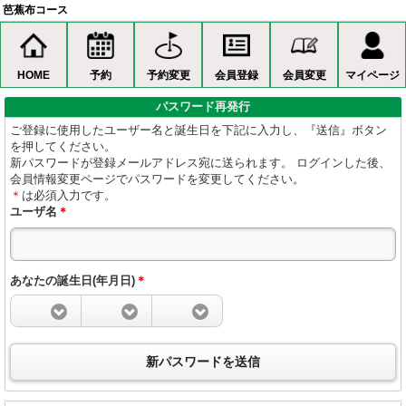
芭蕉布コース
HOME
予約
予約変更
会員登録
会員変更
マイページ
パスワード再発行
ご登録に使用したユーザー名と誕生日を下記に入力し、『送信』ボタン
を押してください。
新パスワードが登録メールアドレス宛に送られます。 ログインした後、
会員情報変更ページでパスワードを変更してください。
＊
は必須入力です。
ユーザ名
＊
あなたの誕生日(年月日)
＊
新パスワードを送信