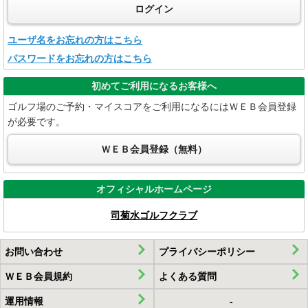
ログイン
1.当ゴルフ場は、お客様の個人情報を保護するため、個人情報保護
ユーザ名をお忘れの方はこちら
パスワードをお忘れの方はこちら
初めてご利用になるお客様へ
ゴルフ場のご予約・マイスコアをご利用になるにはＷＥＢ会員登録
が必要です。
ＷＥＢ会員登録（無料）
3.当ゴルフ場は、お客様と当ゴルフ場との間で合意された場合また
オフィシャルホームページ
司菊水ゴルフクラブ
4.当ゴルフ場は、人種、宗教、信条、民族、門地、本籍地、肉体的
お問い合わせ
プライバシーポリシー
ＷＥＢ会員規約
よくある質問
運用情報
-