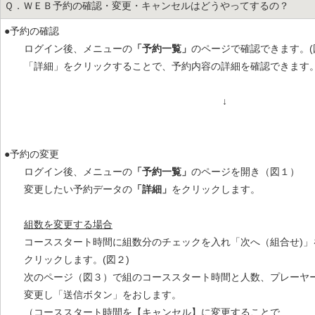
Ｑ．ＷＥＢ予約の確認・変更・キャンセルはどうやってするの？
●予約の確認
ログイン後、メニューの
「予約一覧」
のページで確認できます。(
「詳細」をクリックすることで、予約内容の詳細を確認できます。
↓
●予約の変更
ログイン後、メニューの
「予約一覧」
のページを開き（図１）
変更したい予約データの
「詳細」
をクリックします。
組数を変更する場合
コーススタート時間に組数分のチェックを入れ「次へ（組合せ)」
クリックします。(図２)
次のページ（図３）で組のコーススタート時間と人数、プレーヤ
変更し「送信ボタン」をおします。
（コーススタート時間を【キャンセル】に変更することで