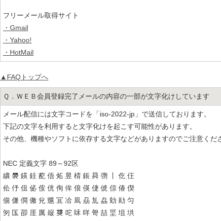
フリーメール取得サイト
・Gmail
・Yahoo!
・HotMail
▲FAQトップへ
Ｑ．ＷＥＢ会員登録完了メールの内容の一部が文字化けしています
メール配信には文字コードを「iso-2022-jp」で送信しております。
下記の文字を利用すると文字化けを起こす可能性があります。
その他、機種やソフトに依存する文字などがありますのでご注意くだ
NEC 定義文字 89～92区
纊 褜 鍈 銈 蓜 俉 炻 昱 棈 鋹 曻 彅 丨 仡 仼
伀 伃 伹 佖 侒 侊 侚 侔 俍 偀 倢 俿 倞 偆 偰
偂 傔 僴 僘 兊 兤 冝 冾 凬 刕 劜 劦 勀 勛 匀
匇 匤 卲 厓 厲 叝 﨎 咜 咊 咩 哿 喆 坙 坥 垬