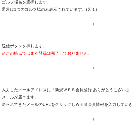
ゴルフ場名を選択します。
通常は1つのゴルフ場のみ表示されています。(図１)
↓
送信ボタンを押します。
※この時点ではまだ登録は完了しておりません。
↓
入力したメールアドレスに「新規ＷＥＢ会員登録 ありがとうございま
メールが届きます。
送られてきたメールのURLをクリックしＷＥＢ会員情報を入力していき
↓