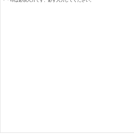
・＊印は必須入力です、必ず入力してください。