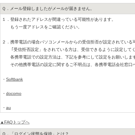
Ｑ．メール登録しましたがメールが届きません。
１．登録されたアドレスが間違っている可能性があります。
もう一度アドレスをご確認ください。
２．携帯電話の場合パソコンメールからの受信拒否が設定されている
｢受信拒否設定」をされている方は、受信できるように設定して
各携帯電話での設定方法は、下記を参考にして設定をお願いしま
その他携帯電話の設定に関するご不明点は、各携帯電話会社窓口
・
Softbank
・
docomo
・
au
▲FAQトップへ
Ｑ．「ログイン状態を保持」とは？