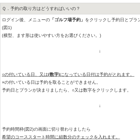
Ｑ．予約の取り方はどうすればいいの？
ログイン後、メニューの
「ゴルフ場予約」
をクリックし予約日とプラ
(図1)
(横型、ます形は使いやすい方をお選びください。)
↓
○
の付いている日、又は
(数字)
になっている日付は予約がとれます。
×の付いている日は予約を取ることができません。
予約日とプランが決まりましたら、○又は数字をクリックします。
↓
予約時間枠(図2)の画面に切り替わりましたら
希望のコーススタート時間に組数分のチェックを入れます。