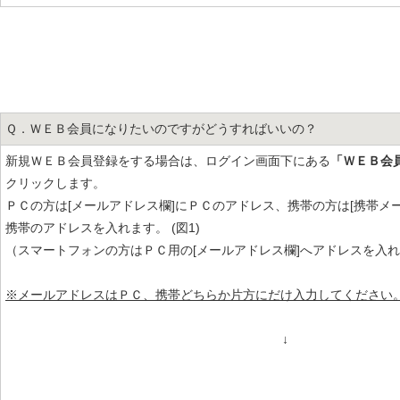
Ｑ．ＷＥＢ会員になりたいのですがどうすればいいの？
新規ＷＥＢ会員登録をする場合は、ログイン画面下にある
「ＷＥＢ会
クリックします。
ＰＣの方は[メールアドレス欄]にＰＣのアドレス、携帯の方は[携帯メ
携帯のアドレスを入れます。 (図1)
（スマートフォンの方はＰＣ用の[メールアドレス欄]へアドレスを入
※メールアドレスはＰＣ、携帯どちらか片方にだけ入力してください
↓