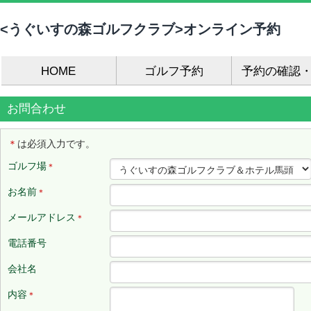
<うぐいすの森ゴルフクラブ>オンライン予約
HOME
ゴルフ予約
予約の確認
お問合わせ
＊
は必須入力です。
ゴルフ場
＊
お名前
＊
メールアドレス
＊
電話番号
会社名
内容
＊