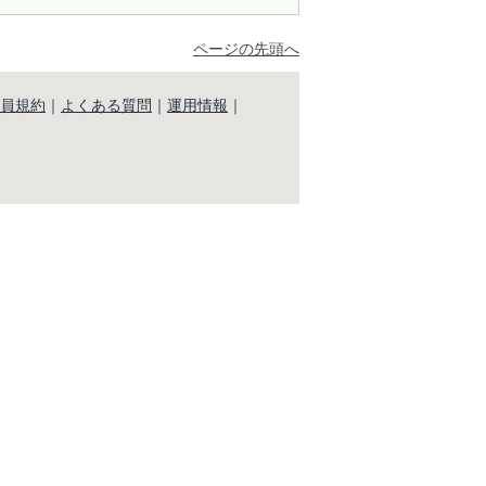
ページの先頭へ
員規約
｜
よくある質問
｜
運用情報
｜