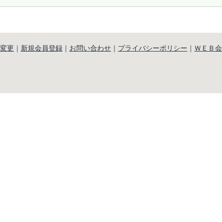
変更
｜
新規会員登録
｜
お問い合わせ
｜
プライバシーポリシー
｜
ＷＥＢ会