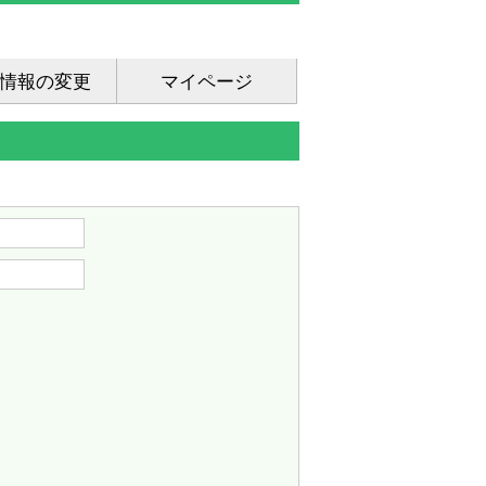
情報の変更
マイページ