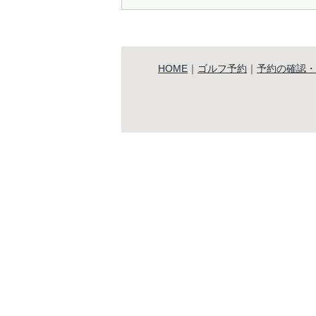
HOME
｜
ゴルフ予約
｜
予約の確認・