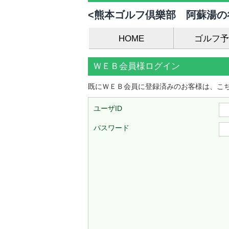
<熊本ゴルフ倶樂部 阿蘇湯の
HOME
ゴルフ予
ＷＥＢ会員様ログイン
既にＷＥＢ会員に登録済みのお客様は、こ
ユーザID
パスワード